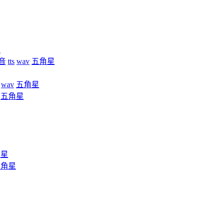
星
音
tts
wav
五角星
wav
五角星
五角星
角星
五角星