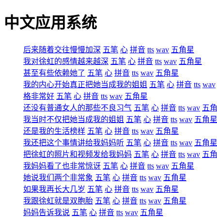
中文应用系统
后来随着交往慢慢加深
五笔
心
拼音
tts
wav
五角星
我对徐虹的感情越来越深
五笔
心
拼音
tts
wav
五角星
甚至有些依赖她了
五笔
心
拼音
tts
wav
五角星
我的内心开始真正把她当成我的姐姐
五笔
心
拼音
tts
wav
格非常好
五笔
心
拼音
tts
wav
五角星
还没有普通女人的那些不良习气
五笔
心
拼音
tts
wav
五
我当时不仅把她当成我的姐姐
五笔
心
拼音
tts
wav
五角
还是我的生活榜样
五笔
心
拼音
tts
wav
五角星
我还把这个事情讲给我妈妈听
五笔
心
拼音
tts
wav
五角
把徐虹的照片和视频发给我妈妈
五笔
心
拼音
tts
wav
五
我妈妈看了也非常惊讶
五笔
心
拼音
tts
wav
五角星
她说我们两个非常象
五笔
心
拼音
tts
wav
五角星
如果我再长大几岁
五笔
心
拼音
tts
wav
五角星
我跟徐虹就是双胞胎
五笔
心
拼音
tts
wav
五角星
妈妈告诉我说
五笔
心
拼音
tts
wav
五角星