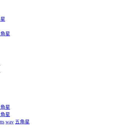
角星
五角星
星
星
五角星
五角星
tts
wav
五角星