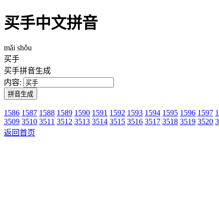
买手中文拼音
mǎi shǒu
买手
买手拼音生成
内容:
1586
1587
1588
1589
1590
1591
1592
1593
1594
1595
1596
1597
1
3509
3510
3511
3512
3513
3514
3515
3516
3517
3518
3519
3520
3
返回首页