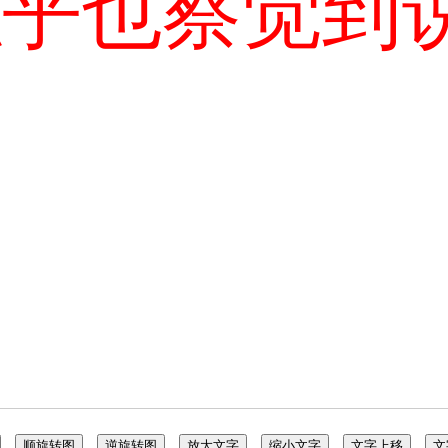
似乎也察觉到
顺旋转图
逆旋转图
放大文字
缩小文字
文字上移
文