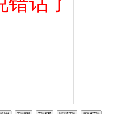
说错话了
字下移
文字左移
文字右移
顺旋转文字
逆旋转文字