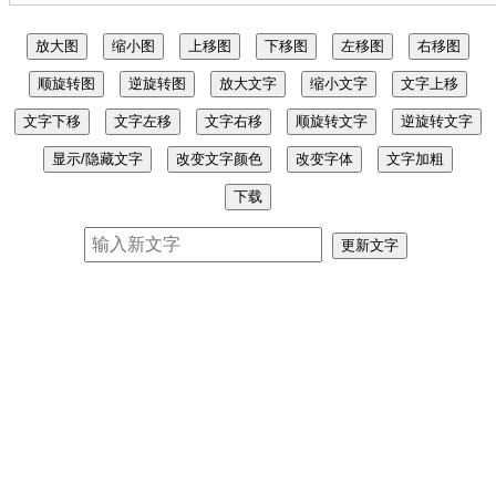
放大图
缩小图
上移图
下移图
左移图
右移图
顺旋转图
逆旋转图
放大文字
缩小文字
文字上移
文字下移
文字左移
文字右移
顺旋转文字
逆旋转文字
显示/隐藏文字
改变文字颜色
改变字体
文字加粗
下载
更新文字