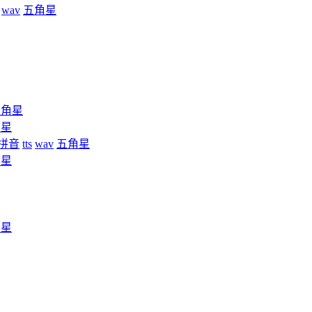
wav
五角星
五角星
角星
拼音
tts
wav
五角星
角星
角星