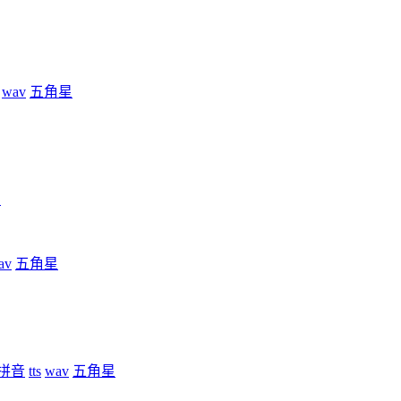
wav
五角星
星
av
五角星
拼音
tts
wav
五角星